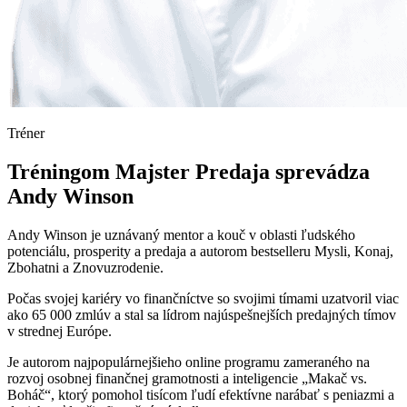
Tréner
Tréningom Majster Predaja sprevádza
Andy Winson
Andy Winson je uznávaný mentor a kouč v oblasti ľudského
potenciálu, prosperity a predaja a autorom bestselleru Mysli, Konaj,
Zbohatni a Znovuzrodenie.
Počas svojej kariéry vo finančníctve so svojimi tímami uzatvoril viac
ako 65 000 zmlúv a stal sa lídrom najúspešnejších predajných tímov
v strednej Európe.
Je autorom najpopulárnejšieho online programu zameraného na
rozvoj osobnej finančnej gramotnosti a inteligencie „Makač vs.
Boháč“, ktorý pomohol tisícom ľudí efektívne narábať s peniazmi a