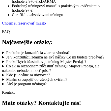
hodnote 2 970 € ZDARMA
Podrobný tréningový manuál s praktickými cvičeniami v
hodnote 97 €
Certifikát o absolvovaní tréningu
Chcem si rezervovať miesto
FAQ
Najčastejšie otázky:
Pre koho je konzultácia zdarma vhodná?
Je v konzultácii zdarma nejaký háčik? Čo mi budete predávať?
Pre koľkých účastníkov je tréning Majster Predaja?
Čo ak sa rozhodnem zúčastniť tréningu Majster Predaja, ale
nakoniec nebudem môcť prísť?
Kde je ideálne sa ubytovať?
Musím sa zapojiť do všetkých cvičení?
Aký je program tréningu?
Kontakt
Máte otázky? Kontaktujte nás!