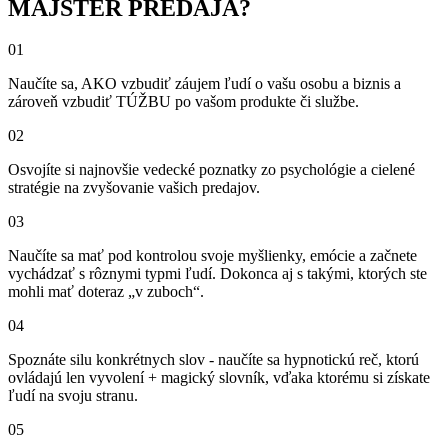
MAJSTER PREDAJA?
01
Naučíte sa, AKO vzbudiť záujem ľudí o vašu osobu a biznis a
zároveň vzbudiť TÚŽBU po vašom produkte či službe.
02
Osvojíte si najnovšie vedecké poznatky zo psychológie a cielené
stratégie na zvyšovanie vašich predajov.
03
Naučíte sa mať pod kontrolou svoje myšlienky, emócie a začnete
vychádzať s rôznymi typmi ľudí. Dokonca aj s takými, ktorých ste
mohli mať doteraz „v zuboch“.
04
Spoznáte silu konkrétnych slov - naučíte sa hypnotickú reč, ktorú
ovládajú len vyvolení + magický slovník, vďaka ktorému si získate
ľudí na svoju stranu.
05