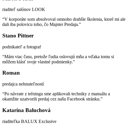
riaditeľ salónov LOOK
“V korporáte som absolvoval omnoho drahšie školenia, ktoré mi ale
dali iba polovicu toho, čo Majster Predaja.”
Stano Pittner
podnikateľ a fotograf
“Mám viac času, pretože ľudia oslovujú mňa a vďaka tomu si
môžem klásť svoje vlastné podmienky.”
Roman
predajca nehnuteľností
“Po návrate z tréningu sme aplikovali techniky z manuálu a
okamžite uzatvorili predaj cez našu Facebook stránku.”
Katarína Baluchová
riaditeľka BALUX Exclusive