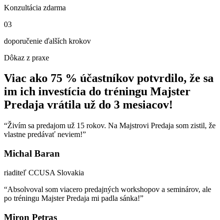
Konzultácia zdarma
03
doporučenie ďalších krokov
Dôkaz z praxe
Viac ako 75 % účastníkov potvrdilo, že sa
im ich investícia do tréningu Majster
Predaja vrátila už do 3 mesiacov!
“Živím sa predajom už 15 rokov. Na Majstrovi Predaja som zistil, že
vlastne predávať neviem!”
Michal Baran
riaditeľ CCUSA Slovakia
“Absolvoval som viacero predajných workshopov a seminárov, ale
po tréningu Majster Predaja mi padla sánka!”
Miron Petras