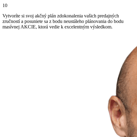
10
Vytvoríte si svoj akčný plán zdokonalenia vašich predajných
zručností a posuniete sa z bodu neustáleho plánovania do bodu
masívnej AKCIE, ktorá vedie k excelentným výsledkom.