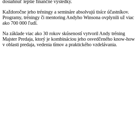
dosiahnuť lepšie finančné výsledky.
Každoročne jeho tréningy a semináre absolvujú tisíce účastníkov.
Programy, tréningy či mentoring Andyho Winsona ovplynili už viac
ako 700 000 ľudí.
Na základe viac ako 30 rokov skúseností vytvoril Andy tréning
Majster Predaja, ktorý je kombináciou jeho osvedčeného know-how
v oblasti predaja, vedenia tímov a praktického vzdelávania.