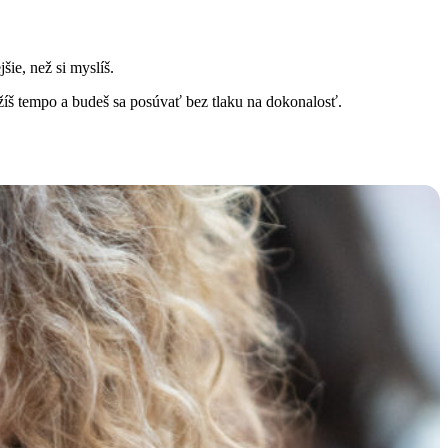
ie, než si myslíš.
ržíš tempo a budeš sa posúvať bez tlaku na dokonalosť.