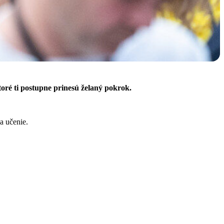
toré ti postupne prinesú želaný pokrok.
a učenie.