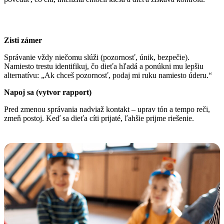
Zisti zámer
Správanie vždy niečomu slúži (pozornosť, únik, bezpečie).
Namiesto trestu identifikuj, čo dieťa hľadá a ponúkni mu lepšiu
alternatívu: „Ak chceš pozornosť, podaj mi ruku namiesto úderu.“
Napoj sa (vytvor rapport)
Pred zmenou správania nadviaž kontakt – uprav tón a tempo reči,
zmeň postoj. Keď sa dieťa cíti prijaté, ľahšie prijme riešenie.