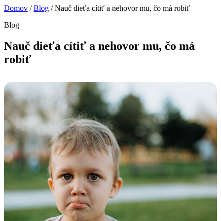
Domov
/
Blog
/
Nauč dieťa cítiť a nehovor mu, čo má robiť
Blog
Nauč dieťa cítiť a nehovor mu, čo má
robiť