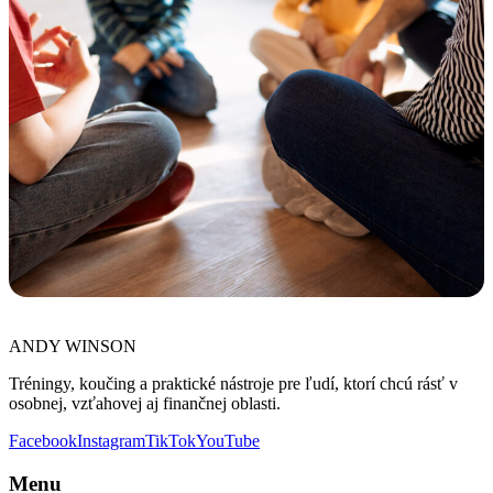
ANDY WINSON
Tréningy, koučing a praktické nástroje pre ľudí, ktorí chcú rásť v
osobnej, vzťahovej aj finančnej oblasti.
Facebook
Instagram
TikTok
YouTube
Menu