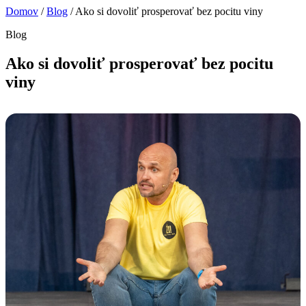
Domov
/
Blog
/
Ako si dovoliť prosperovať bez pocitu viny
Blog
Ako si dovoliť prosperovať bez pocitu
viny